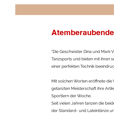
Atemberaubende
"Die Geschwister Dina und Mark V
Tanzsports und bieten mit ihren
einer perfekten Technik beeindruc
Mit solchen Worten eröffnete d
getanzten Meisterschaft ihre Arti
Sportlern der Woche.
Seit vielen Jahren tanzen die beid
der Standard- und Lateintänze u