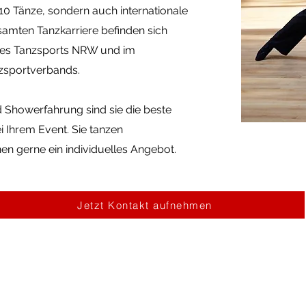
0 Tänze, sondern auch internationale
amten Tanzkarriere befinden sich
des Tanzsports NRW und im
zsportverbands.
nd Showerfahrung sind sie die beste
i Ihrem Event. Sie tanzen
en gerne ein individuelles Angebot.
Jetzt Kontakt aufnehmen