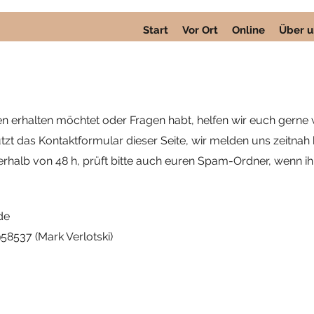
Start
Vor Ort
Online
Über u
n erhalten möchtet oder Fragen habt, helfen wir euch gerne w
utzt das Kontaktformular dieser Seite, wir melden uns zeitnah 
erhalb von 48 h, prüft bitte auch euren Spam-Ordner, wenn ih
de
58537 (Mark Verlotski)