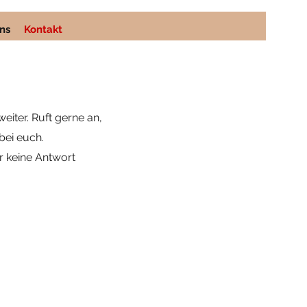
ns
Kontakt
eiter. Ruft gerne an,
bei euch.
r keine Antwort