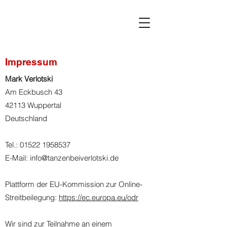
Impressum
Mark Verlotski
Am Eckbusch 43
42113 Wuppertal
Deutschland
Tel.: 01522 1958537
E-Mail: info@tanzenbeiverlotski.de
Plattform der EU-Kommission zur Online-
Streitbeilegung:
https://ec.europa.eu/odr
Wir sind zur Teilnahme an einem